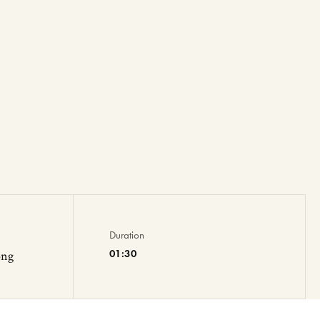
Duration
01:30
ong