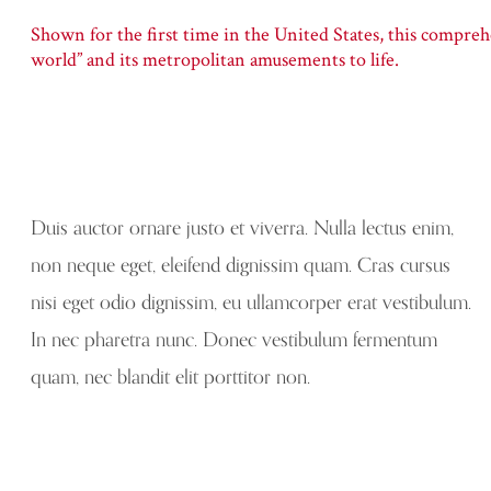
Shown for the first time in the United States, this comprehe
world” and its metropolitan amusements to life.
Duis auctor ornare justo et viverra. Nulla lectus enim,
non neque eget, eleifend dignissim quam. Cras cursus
nisi eget odio dignissim, eu ullamcorper erat vestibulum.
In nec pharetra nunc. Donec vestibulum fermentum
quam, nec blandit elit porttitor non.