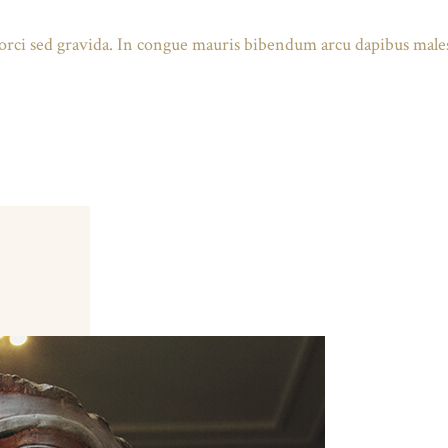
 at orci sed gravida. In congue mauris bibendum arcu dapibus male