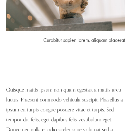
Curabitur sapien lorem, aliquam placerat
Quisque mattis ipsum non quam egestas, a mattis arcu
luctus. Praesent commodo vehicula suscipit. Phasellus a
ipsum eu turpis congue posuere vitae et turpis. Sed
tempor dui felis, eget dapibus felis vestibulum eget.
Donec nec nulla et odio scelerisque volutpat sed a