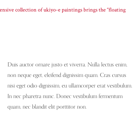
nsive collection of ukiyo-e paintings brings the “floating
Duis auctor ornare justo et viverra. Nulla lectus enim,
non neque eget, eleifend dignissim quam. Cras cursus
nisi eget odio dignissim, eu ullamcorper erat vestibulum.
In nec pharetra nunc. Donec vestibulum fermentum
quam, nec blandit elit porttitor non.