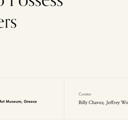
ers
Curator
Art Museum, Greece
Billy Chavez
Jeffrey W