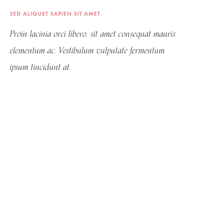
SED ALIQUET SAPIEN SIT AMET
Proin lacinia orci libero, sit amet consequat mauris
elementum ac. Vestibulum vulputate fermentum
ipsum tincidunt at.