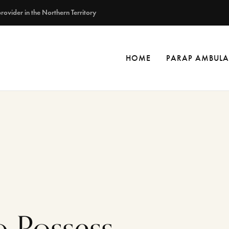
vider in the Northern Territory
HOME
PARAP AMBULA
o Possess